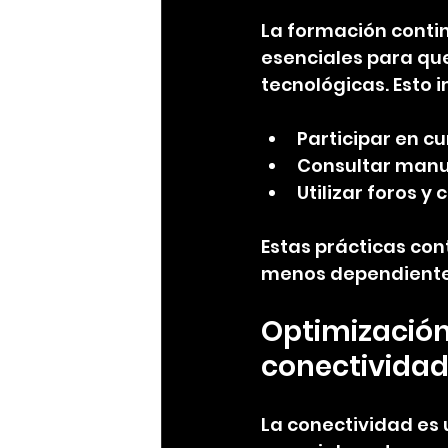
La formación contin
esenciales para qu
tecnológicas. Esto i
Participar en cu
Consultar manua
Utilizar foros 
Estas prácticas con
menos dependiente 
Optimización 
conectivida
La conectividad es 