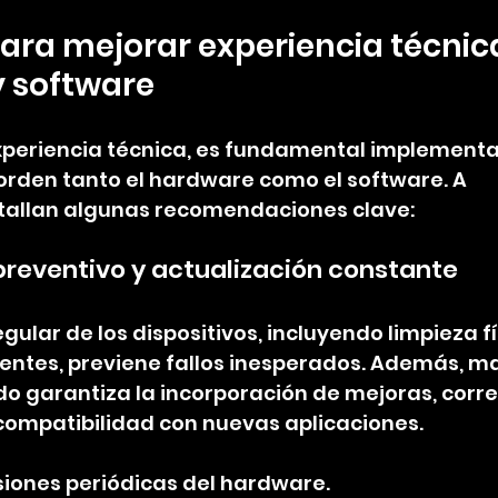
para mejorar experiencia técnic
y software
xperiencia técnica, es fundamental implementa
orden tanto el hardware como el software. A 
etallan algunas recomendaciones clave:
reventivo y actualización constante
ular de los dispositivos, incluyendo limpieza fí
entes, previene fallos inesperados. Además, ma
o garantiza la incorporación de mejoras, corre
compatibilidad con nuevas aplicaciones.
iones periódicas del hardware.