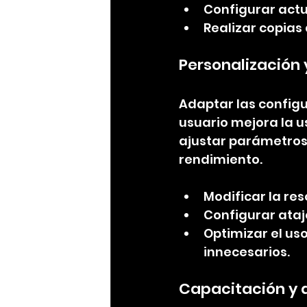
Configurar act
Realizar copias
Personalización
Adaptar las configu
usuario mejora la u
ajustar parámetros 
rendimiento.
Modificar la res
Configurar ataj
Optimizar el us
innecesarios.
Capacitación y