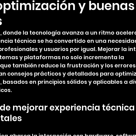
 optimización y buenas
s
l, donde la tecnología avanza a un ritmo aceler
encia técnica se ha convertido en una necesida
ofesionales y usuarios por igual. Mejorar la in
istemas y plataformas no solo incrementa la 
que también reduce la frustración y los errores.
tan consejos prácticos y detallados para optimiz
 basados en principios sólidos y aplicables a di
cos.
de mejorar experiencia técnica 
itales
ica abarca la interacción con hardware, softwar