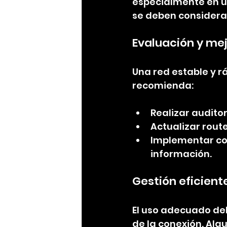
especialmente en u
se deben considera
Evaluación y mej
Una red estable y rá
recomienda:
Realizar auditor
Actualizar rout
Implementar con
información.
Gestión eficien
El uso adecuado del
de la conexión. Alg