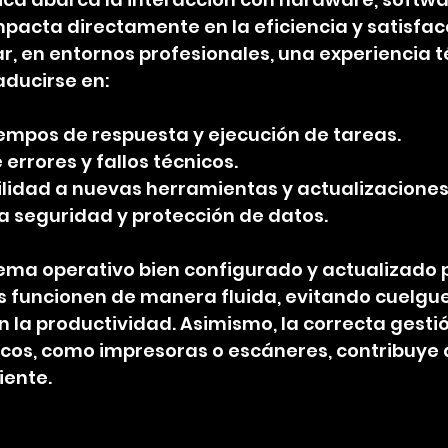
mpacta directamente en la eficiencia y satisfacc
ar, en entornos profesionales, una experiencia t
ducirse en:
empos de respuesta y ejecución de tareas.
errores y fallos técnicos.
idad a nuevas herramientas y actualizaciones
a seguridad y protección de datos.
tema operativo bien configurado y actualizado 
s funcionen de manera fluida, evitando cuelgue
n la productividad. Asimismo, la correcta gestió
ricos, como impresoras o escáneres, contribuye a
iente.