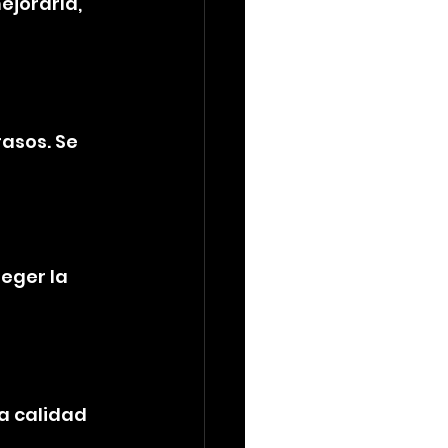
jorarla, 
asos. Se 
eger la 
a calidad 