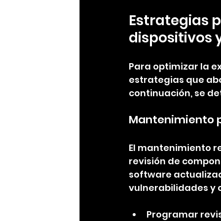
Estrategias 
dispositivos 
Para optimizar la e
estrategias que ab
continuación, se d
Mantenimiento p
El mantenimiento reg
revisión de compon
software actualizad
vulnerabilidades y 
Programar revis