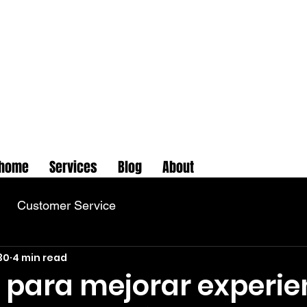
home
Services
Blog
About
Customer Service
30
4 min read
 para mejorar experie