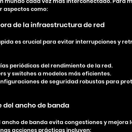
n mundo cada vez más interconectado. Para me
r aspectos como:
ora de la infraestructura de red
pida es crucial para evitar interrupciones y retr
ías periódicas del rendimiento de la red.
ers y switches a modelos más eficientes.
figuraciones de seguridad robustas para prot
te del ancho de banda
 ancho de banda evita congestiones y mejora l
unas acciones prácticas incluyen: