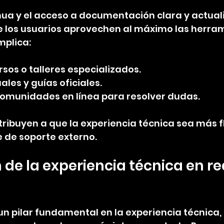
ua y el acceso a documentación clara y actual
e los usuarios aprovechen al máximo las herra
mplica:
rsos o talleres especializados.
les y guías oficiales.
y comunidades en línea para resolver dudas.
tribuyen a que la experiencia técnica sea más fl
de soporte externo.
de la experiencia técnica en re
d
un pilar fundamental en la experiencia técnica, 