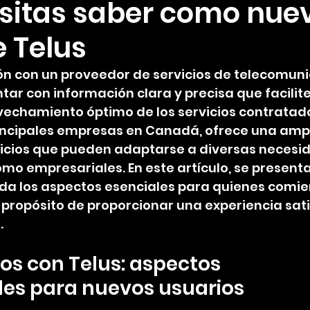
sitas saber como nue
e Telus
ción con un proveedor de servicios de telecomuni
ar con información clara y precisa que facilite 
ovechamiento óptimo de los servicios contratados
incipales empresas en Canadá, ofrece una amp
vicios que pueden adaptarse a diversas necesid
mo empresariales. En este artículo, se presenta
da los aspectos esenciales para quienes comie
el propósito de proporcionar una experiencia sati
.
os con Telus: aspectos 
es para nuevos usuarios