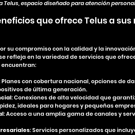
da Telus, espacio diseñado para atención persona
eneficios que ofrece Telus a sus
por su compromiso con la calidad y la innovació
se refleja en la variedad de servicios que ofrece.
 encuentran:
: Planes con cobertura nacional, opciones de da
positivos de última generación.
ncial
: Conexiones de alta velocidad que garanti
apidez, ideales para hogares y pequeñas empre
al
: Acceso a una amplia gama de canales y servi
resariales
: Servicios personalizados que incluy