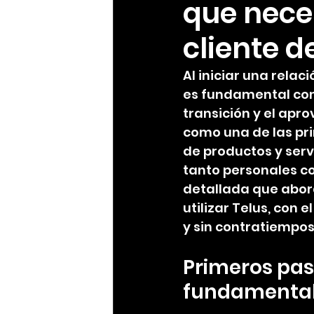
que nece
cliente d
Al iniciar una rela
es fundamental cont
transición y el apr
como una de las pr
de productos y ser
tanto personales co
detallada que abor
utilizar Telus, con 
y sin contratiempos
Primeros pas
fundamental