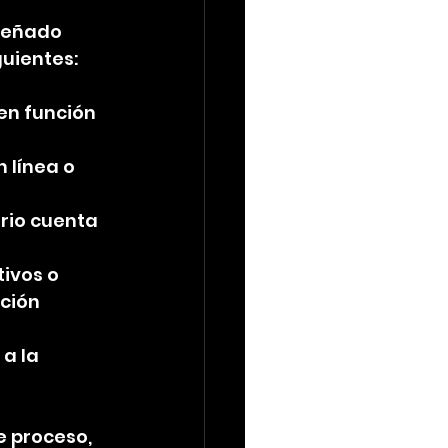
iseñado 
guientes:
en función 
 línea o 
rio cuenta 
tivos o 
ción 
a la 
 proceso, 