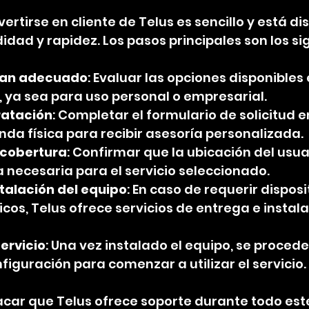
ertirse en cliente de Telus es sencillo y está d
dad y rapidez. Los pasos principales son los si
plan adecuado
: Evaluar las opciones disponibles 
o, ya sea para uso personal o empresarial.
ratación
: Completar el formulario de solicitud en
nda física para recibir asesoría personalizada.
 cobertura
: Confirmar que la ubicación del usua
a necesaria para el servicio seleccionado.
talación del equipo
: En caso de requerir disposi
cos, Telus ofrece servicios de entrega e instala
ervicio
: Una vez instalado el equipo, se procede 
figuración para comenzar a utilizar el servicio.
car que Telus ofrece soporte durante todo este