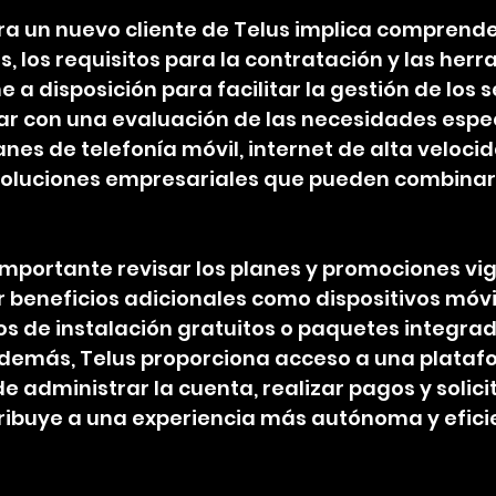
ara un nuevo cliente de Telus implica comprende
s, los requisitos para la contratación y las her
a disposición para facilitar la gestión de los se
r con una evaluación de las necesidades especí
nes de telefonía móvil, internet de alta velocid
y soluciones empresariales que pueden combina
mportante revisar los planes y promociones vige
ir beneficios adicionales como dispositivos móvi
os de instalación gratuitos o paquetes integra
Además, Telus proporciona acceso a una plataf
e administrar la cuenta, realizar pagos y solici
tribuye a una experiencia más autónoma y efici