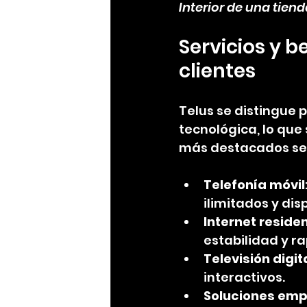
Interior de una tien
Servicios y b
clientes
Telus se distingue 
tecnológica, lo que 
más destacados se
Telefonía móvil
ilimitados y dis
Internet reside
estabilidad y r
Televisión digit
interactivos.
Soluciones emp