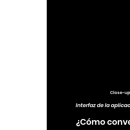
Close-up
Interfaz de la aplica
¿Cómo conver