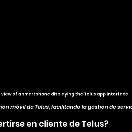
 view of a smartphone displaying the Telus app interface
ción móvil de Telus, facilitando la gestión de servi
tirse en cliente de Telus?