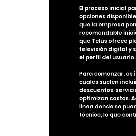
El proceso inicial p
opciones disponible
que la empresa pone 
recomendable inicia
que Telus ofrece pla
televisión digital 
el perfil del usuario.
Para comenzar, es i
cuales suelen inclu
descuentos, servici
optimizan costos. 
línea donde se pued
técnico, lo que con