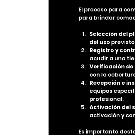
El proceso para conv
para brindar comodi
Selección del 
del uso previst
Registro y cont
acudir a una tie
Verificación de
con la cobertur
Recepción e ins
equipos específi
profesional.
Activación del s
activación y con
Es importante desta