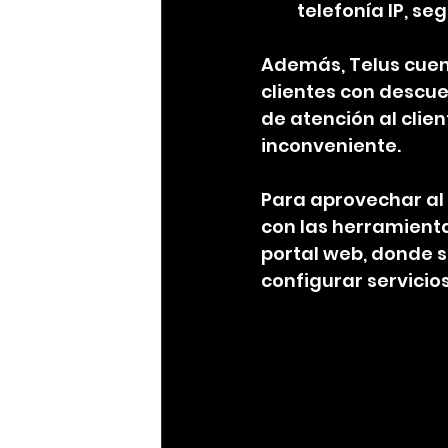
telefonía IP, se
Además, Telus cuen
clientes con descue
de atención al clien
inconveniente.
Para aprovechar al 
con las herramientas
portal web, donde s
configurar servicio